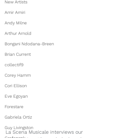
New Artists
Amir Amiri
Andy Milne
Arthur Arnold
Bongani Ndodana-Breen
Brian Current
collectif9
Corey Hamm
Cori Ellison
Eve Egoyan
Forestare
Gabriela Ortiz
Guy Livingston
La Scena Musicale interviews our 