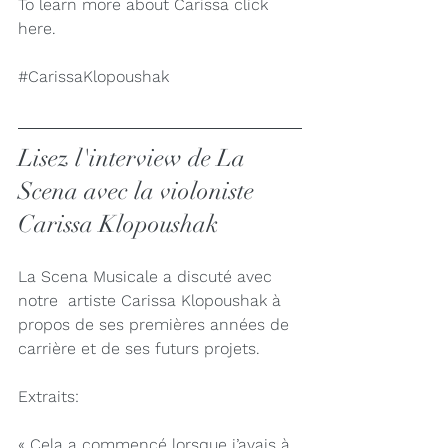
To learn more about Carissa click 
here
. 
#CarissaKlopoushak
Lisez l'interview de La 
Scena avec la violoniste 
Carissa Klopoushak
La Scena Musicale a discuté avec 
notre  artiste Carissa Klopoushak à 
propos de ses premières années de 
carrière et de ses futurs projets. 
Extraits: 
« Cela a commencé lorsque j’avais à 