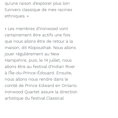
qu’une raison d’explorer plus loin 
l’univers classique de mes racines 
ethniques. »
« Les membres d’Ironwood vont 
certainement être actifs une fois 
que nous allons être de retour à la 
maison, dit Klopoushak. Nous allons 
jouer régulièrement au New 
Hampshire, puis, le 14 juillet, nous 
allons être au festival d’Indian River 
à l’Île-du-Prince-Édouard. Ensuite, 
nous allons nous rendre dans le 
comté de Prince Edward en Ontario. 
Ironwood Quartet assure la direction 
artistique du festival Classical 
Unbound cette année et nous 
sommes tous très contents du 
programme de trois jours que nous 