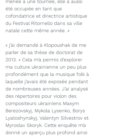
menée à une tournée, elle a aussi 
été occupée en tant que 
cofondatrice et directrice artistique 
du Festival Ritornello dans sa ville 
natale cette même année. »
« j’ai demandé à Klopoushak de me 
parler de sa thèse de doctorat de 
2013. « Cela m’a permis d’explorer 
ma culture ukrainienne un peu plus 
profondément que la musique folk à 
laquelle j’avais été exposée pendant 
de nombreuses années. J’ai analysé 
des répertoires pour violon des 
compositeurs ukrainiens Maxym 
Berezovskyj, Mykola Lysenko, Borys 
Lyatoshynskyj, Valentyn Silvestrov et 
Myroslav Skoryk. Cette enquête m’a 
donné un aperçu plus profond ainsi 