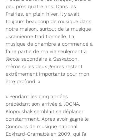
peu près quatre ans. Dans les 
Prairies, en plein hiver, il y avait 
toujours beaucoup de musique dans 
notre maison, surtout de la musique 
ukrainienne traditionnelle. La 
musique de chambre a commencé à 
faire partie de ma vie seulement à 
l’école secondaire à Saskatoon, 
même si les deux genres restent 
extrêmement importants pour mon 
être profond. »
« Pendant les cinq années 
précédant son arrivée à l’OCNA, 
Klopoushak semblait se déplacer 
constamment. Après avoir gagné le 
Concours de musique national 
Eckhard-Gramatté en 2009, qui l’a 